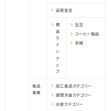
品質宣言
商
生豆
品
コーヒー製品
ラ
茶類
イ
ン
ナ
ッ
プ
食品
加工食品カテゴリー
事業
調理冷食カテゴリー
水産カテゴリー