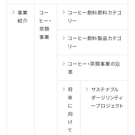
事業
コー
コーヒー飲料原料カテゴ
紹介
ヒー・
リー
茶類
事業
コーヒー飲料製品カテゴ
リー
コーヒー・茶類事業の沿
革
将
サステナブル
来
ダージリンティ
に
ープロジェクト
向
け
て