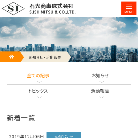
石光商事株式会社
石光商事株式会社の「お知らせ」「トピック」「活動報告」を紹介
S.ISHIMITSU & CO.,LTD.
します。 - 17ページ目 (17ページ中)
HOME
お知らせ・活動報告
全ての記事
お知らせ
トピックス
活動報告
新着一覧
2019年12月06日
お知らせ