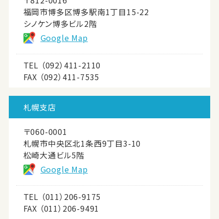
〒812-0016
福岡市博多区博多駅南1丁目15-22
シノケン博多ビル2階
Google Map
TEL
（092）411-2110
FAX （092）411-7535
札幌支店
〒060-0001
札幌市中央区北1条西9丁目3-10
松崎大通ビル5階
Google Map
TEL
（011）206-9175
FAX （011）206-9491