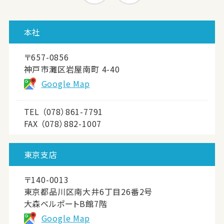
本社
〒657-0856
神戸市灘区岩屋南町 4-40
Google Map
TEL
（078）861-7791
FAX （078）882-1007
東京支店
〒140-0013
東京都品川区南大井6丁目26番2号
大森ベルポートB館7階
Google Map