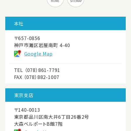
HOME
SITEMAP
本社
〒657-0856
神戸市灘区岩屋南町 4-40
Google Map
TEL
（078）861-7791
FAX （078）882-1007
東京支店
〒140-0013
東京都品川区南大井6丁目26番2号
大森ベルポートB館7階