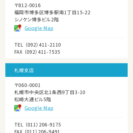
〒812-0016
福岡市博多区博多駅南1丁目15-22
シノケン博多ビル2階
Google Map
TEL
（092）411-2110
FAX （092）411-7535
札幌支店
〒060-0001
札幌市中央区北1条西9丁目3-10
松崎大通ビル5階
Google Map
TEL
（011）206-9175
FAX （011）206-9491