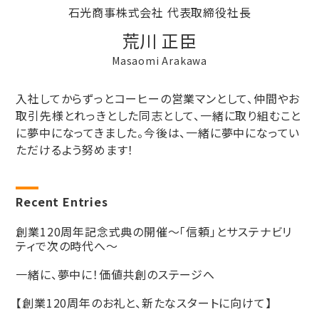
石光商事株式会社 代表取締役社長
荒川 正臣
Masaomi Arakawa
入社してからずっとコーヒーの営業マンとして、仲間やお
取引先様とれっきとした同志として、一緒に取り組むこと
に夢中になってきました。今後は、一緒に夢中になってい
ただけるよう努めます！
Recent Entries
創業120周年記念式典の開催～「信頼」とサステナビリ
ティで次の時代へ～
一緒に、夢中に！価値共創のステージへ
【創業120周年のお礼と、新たなスタートに向けて】