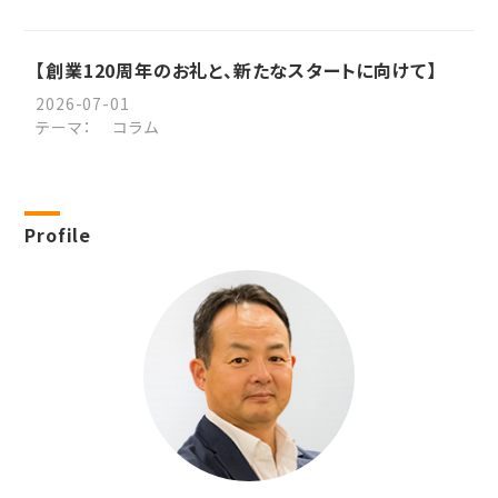
【創業120周年のお礼と、新たなスタートに向けて】
2026-07-01
テーマ：
コラム
Profile