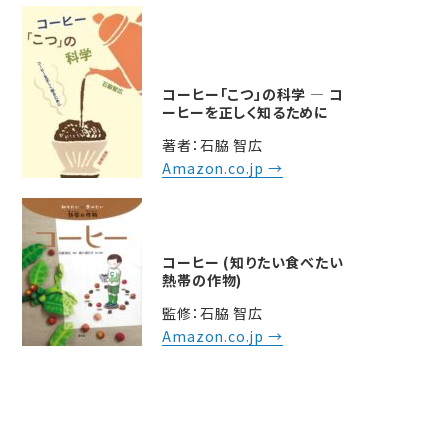
コーヒー「こつ」の科学 ― コ
ーヒーを正しく知るために
著者：石脇 智広
Amazon.co.jp →
コーヒー (知りたい食べたい
熱帯の作物)
監修：石脇 智広
Amazon.co.jp →