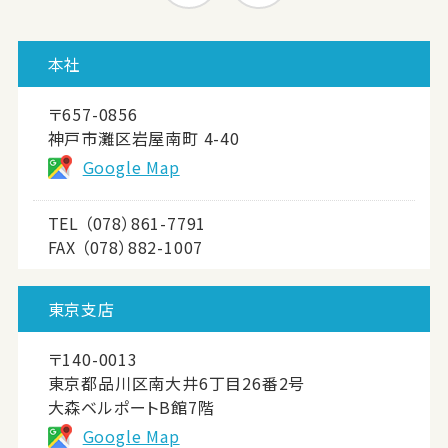
本社
〒657-0856
神戸市灘区岩屋南町 4-40
Google Map
TEL
（078）861-7791
FAX （078）882-1007
東京支店
〒140-0013
東京都品川区南大井6丁目26番2号
大森ベルポートB館7階
Google Map