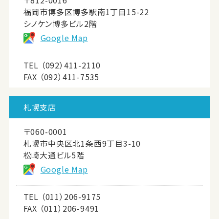
〒812-0016
福岡市博多区博多駅南1丁目15-22
シノケン博多ビル2階
Google Map
TEL
（092）411-2110
FAX （092）411-7535
札幌支店
〒060-0001
札幌市中央区北1条西9丁目3-10
松崎大通ビル5階
Google Map
TEL
（011）206-9175
FAX （011）206-9491