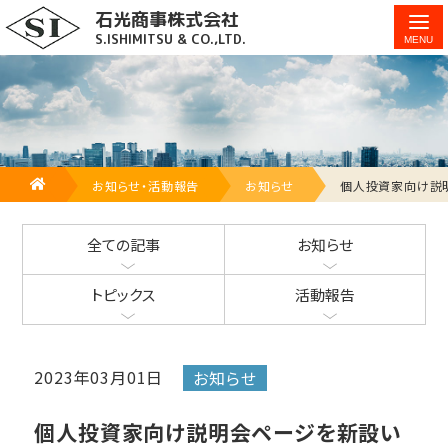
石光商事株式会社
個人投資家向け説明会ページを新設いたしました
S.ISHIMITSU & CO.,LTD.
HOME
お知らせ・活動報告
お知らせ
個人投資家向け説
全ての記事
お知らせ
トピックス
活動報告
2023年03月01日
お知らせ
個人投資家向け説明会ページを新設い