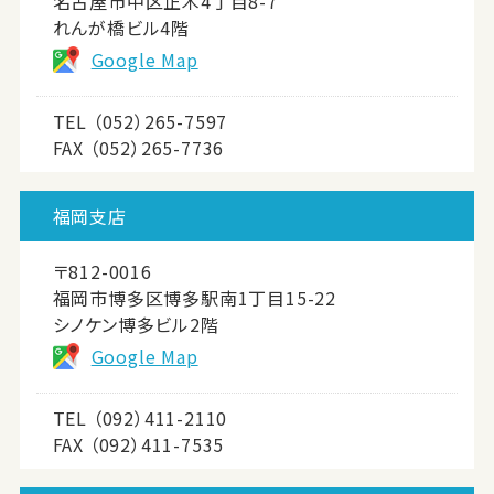
名古屋市中区正木4丁目8-7
れんが橋ビル4階
Google Map
TEL
（052）265-7597
FAX （052）265-7736
福岡支店
〒812-0016
福岡市博多区博多駅南1丁目15-22
シノケン博多ビル2階
Google Map
TEL
（092）411-2110
FAX （092）411-7535