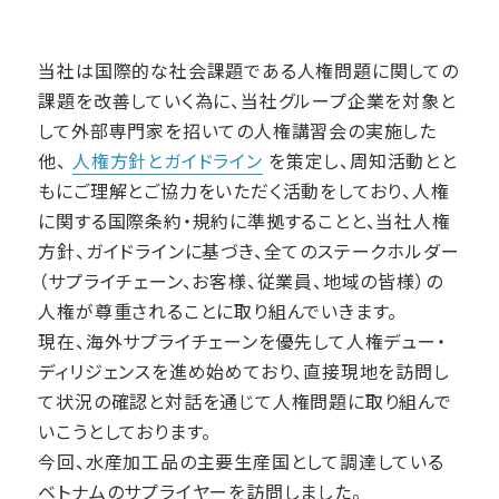
当社は国際的な社会課題である人権問題に関しての
課題を改善していく為に、当社グループ企業を対象と
して外部専門家を招いての人権講習会の実施した
他、
人権方針とガイドライン
を策定し、周知活動とと
もにご理解とご協力をいただく活動をしており、人権
に関する国際条約・規約に準拠することと、当社人権
方針、ガイドラインに基づき、全てのステークホルダー
（サプライチェーン、お客様、従業員、地域の皆様）の
人権が尊重されることに取り組んでいきます。
現在、海外サプライチェーンを優先して人権デュー・
ディリジェンスを進め始めており、直接現地を訪問し
て状況の確認と対話を通じて人権問題に取り組んで
いこうとしております。
今回、水産加工品の主要生産国として調達している
ベトナムのサプライヤーを訪問しました。