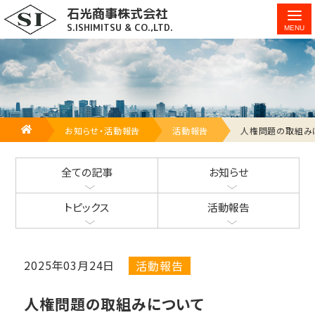
石光商事株式会社
人権問題の取組みについて
S.ISHIMITSU & CO.,LTD.
HOME
お知らせ・活動報告
活動報告
人権問題の取組み
全ての記事
お知らせ
トピックス
活動報告
2025年03月24日
活動報告
人権問題の取組みについて